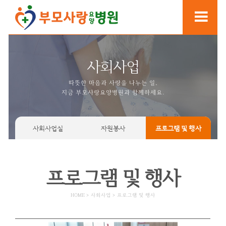
사회사업
따뜻한 마음과 사랑을 나누는
지금 부모사랑요양병원과 함께
사회사업실
자원봉사