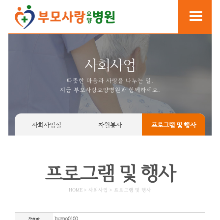
사회사업
따뜻한 마음과 사랑을 나누는
지금 부모사랑요양병원과 함께
사회사업실
자원봉사