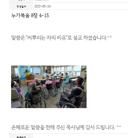
프로그램 및
HOME > 사회사업 > 프로그램 및
bumo0100
작성자
2023-05-24
작성일자
누가복음 8장 4-15
말씀은 "씨뿌리는 자의 비유"로 설교 하