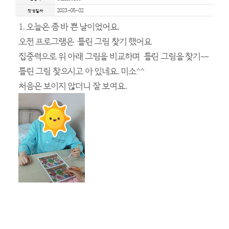
프로그램 및
HOME > 사회사업 > 프로그램 및
bumo0100
작성자
2023-05-02
작성일자
1. 오늘은 좀 바 쁜 날이었어요.
오전
프로그램은 틀린 그림 찾기 했어
집중력으로 위 아래 그림을 비교하며 틀