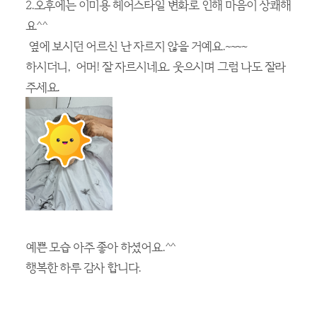
틀린 그림 찾으시고 아 있네요. 미소^^
처음은 보이지 않더니 잘 보여요.