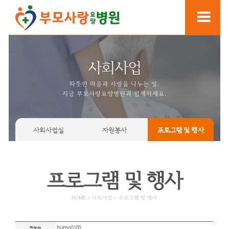
사회사업
따뜻한 마음과 사랑을 나누는
지금 부모사랑요양병원과 함께
사회사업실
자원봉사