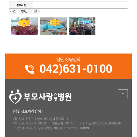
2.오후에는 이미용 헤어스타일 변화로
요^^
옆에 보시던 어르신 난 자르지 않을 거예
하시더니, 어머! 잘 자르시네요. 웃으
주세요.