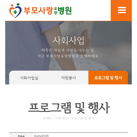
사회사업
따뜻한 마음과 사랑을 나누는
지금 부모사랑요양병원과 함께
사회사업실
자원봉사