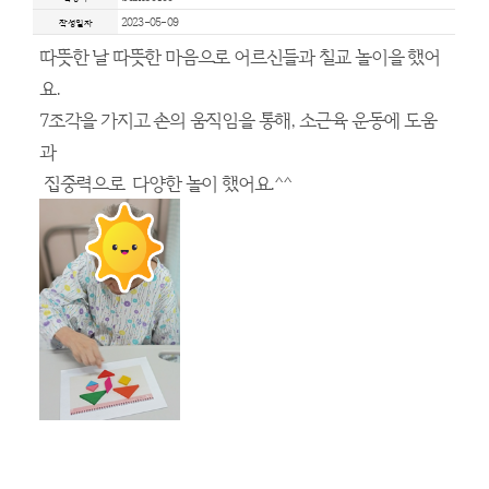
프로그램 및
HOME > 사회사업 > 프로그램 및
bumo0100
작성자
2023-05-09
작성일자
따뜻한 날 따뜻한 마음으로 어르신들과
요.
7조각을 가지고 손의 움직임을 통해, 