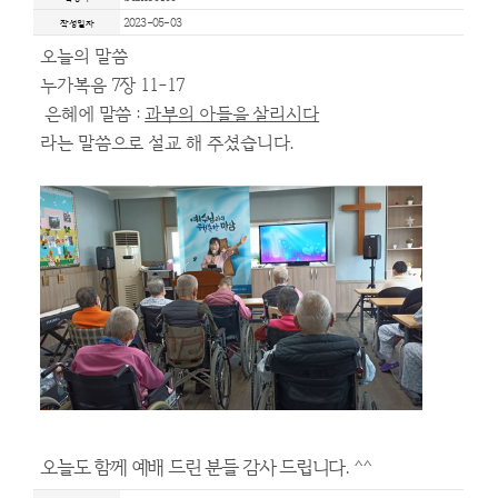
프로그램 및
HOME > 사회사업 > 프로그램 및
bumo0100
작성자
2023-05-03
작성일자
오늘의 말씀
누가복음 7장 11-17
은혜에 말씀 :
과부의 아들을 살리시다
라는 말씀으로 설교 해 주셨습니다.