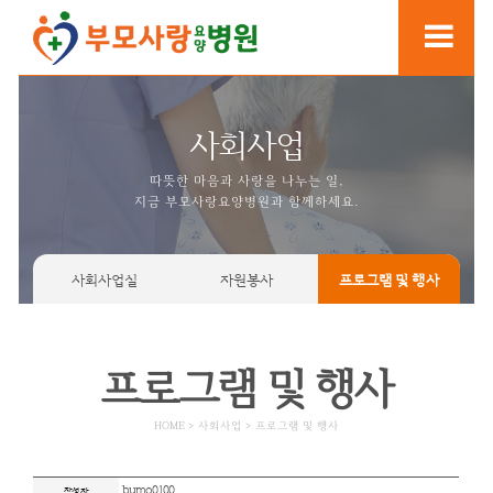
사회사업
따뜻한 마음과 사랑을 나누는
지금 부모사랑요양병원과 함께
사회사업실
자원봉사