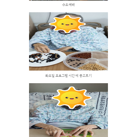
화요일 화사하게 웃는날 이죠 