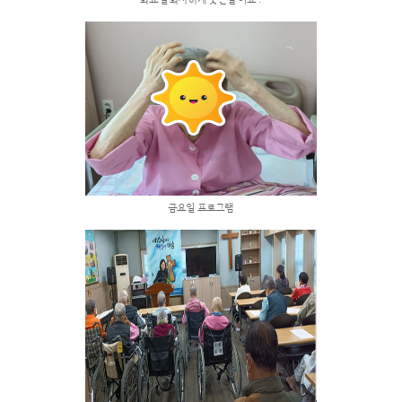
봄비가 내리는 화요일
수요예배