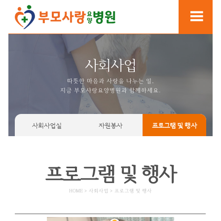
사회사업
따뜻한 마음과 사랑을 나누는
지금 부모사랑요양병원과 함께
사회사업실
자원봉사